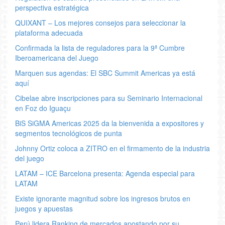
perspectiva estratégica
QUIXANT – Los mejores consejos para seleccionar la
plataforma adecuada
Confirmada la lista de reguladores para la 9ª Cumbre
Iberoamericana del Juego
Marquen sus agendas: El SBC Summit Americas ya está
aquí
Cibelae abre inscripciones para su Seminario Internacional
en Foz do Iguaçu
BiS SiGMA Americas 2025 da la bienvenida a expositores y
segmentos tecnológicos de punta
Johnny Ortiz coloca a ZITRO en el firmamento de la industria
del juego
LATAM – ICE Barcelona presenta: Agenda especial para
LATAM
Existe ignorante magnitud sobre los ingresos brutos en
juegos y apuestas
Perú lidera Ranking de mercados apostando por su