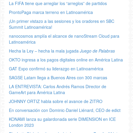
La FIFA tiene que arreglar los “arreglos” de partidos
ProntoPaga marca terreno en Latinoamérica
¡Un primer vistazo a las sesiones y los oradores en SBC
Summit Latinoamérica!
nanocosmos amplía el alcance de nanoStream Cloud para
Latinoamérica
Hecha la Ley – hecha la mala jugada
Juego de Palabras
OKTO ingresa a los pagos digitales online en América Latina
GAT Expo confirmó su liderazgo en Latinoamérica
SAGSE Latam llega a Buenos Aires con 300 marcas
LA ENTREVISTA: Carlos Andrés Ramos Director de
GameArt para América Latina
JOHNNY ORTIZ habla sobre el avance de ZITRO
En conversación con Dominic-Daniel Liénard, CEO de edict
KONAMI lanza su galardonada serie DIMENSION en ICE
London 2023