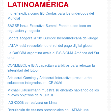
LATINOAMÉRICA
Flutter explica cómo fijó Cuotas para los underdogs del
Mundial
SAGSE lanza Executive Summit Panama con foco en
regulación y negocio
Bogotá acogerá la 10ª Cumbre Iberoamericana del Juego
LATAM está reescribiendo el rol del pago digital global
La CASCBA argentina avala el BiS SiGMA América del Sur
2026
CONMEBOL e IBIA capacitan a árbitros para reforzar la
integridad del fútbol
Aristocrat Gaming y Aristocrat Interactive presentarán
soluciones integradas en ICE 2026
Michael Gauselmann muestra su encanto hablando de los
nuevos objetivos de MERKUR
IAGR2026 se realizará en Lima
Regulación de casinos presenciales en LATAM: una