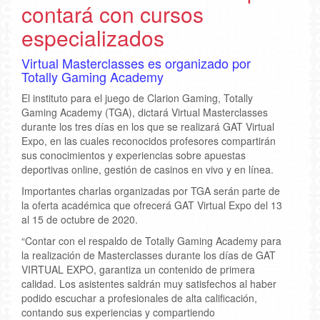
contará con cursos
especializados
Virtual Masterclasses es organizado por
Totally Gaming Academy
El instituto para el juego de Clarion Gaming, Totally
Gaming Academy (TGA), dictará Virtual Masterclasses
durante los tres días en los que se realizará GAT Virtual
Expo, en las cuales reconocidos profesores compartirán
sus conocimientos y experiencias sobre apuestas
deportivas online, gestión de casinos en vivo y en línea.
Importantes charlas organizadas por TGA serán parte de
la oferta académica que ofrecerá GAT Virtual Expo del 13
al 15 de octubre de 2020.
“Contar con el respaldo de Totally Gaming Academy para
la realización de Masterclasses durante los días de GAT
VIRTUAL EXPO, garantiza un contenido de primera
calidad. Los asistentes saldrán muy satisfechos al haber
podido escuchar a profesionales de alta calificación,
contando sus experiencias y compartiendo