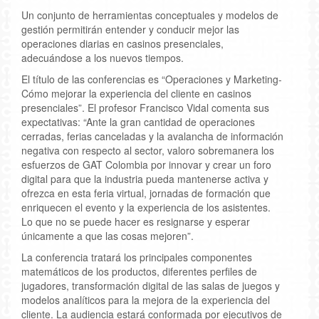
Un conjunto de herramientas conceptuales y modelos de
gestión permitirán entender y conducir mejor las
operaciones diarias en casinos presenciales,
adecuándose a los nuevos tiempos.
El título de las conferencias es “Operaciones y Marketing-
Cómo mejorar la experiencia del cliente en casinos
presenciales”. El profesor Francisco Vidal comenta sus
expectativas: “Ante la gran cantidad de operaciones
cerradas, ferias canceladas y la avalancha de información
negativa con respecto al sector, valoro sobremanera los
esfuerzos de GAT Colombia por innovar y crear un foro
digital para que la industria pueda mantenerse activa y
ofrezca en esta feria virtual, jornadas de formación que
enriquecen el evento y la experiencia de los asistentes.
Lo que no se puede hacer es resignarse y esperar
únicamente a que las cosas mejoren”.
La conferencia tratará los principales componentes
matemáticos de los productos, diferentes perfiles de
jugadores, transformación digital de las salas de juegos y
modelos analíticos para la mejora de la experiencia del
cliente. La audiencia estará conformada por ejecutivos de