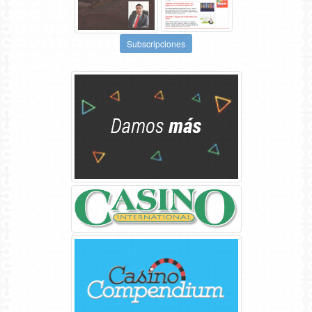
Subscripciones