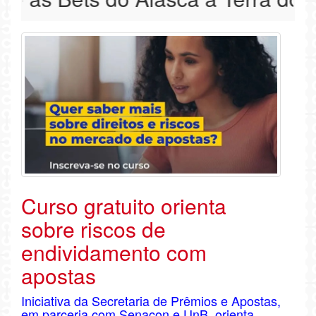
Curso gratuito orienta
sobre riscos de
endividamento com
apostas
Iniciativa da Secretaria de Prêmios e Apostas,
em parceria com Senacon e UnB, orienta