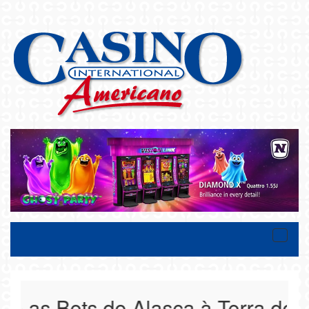
Toggle
naviga
as Bets do Alasca à Terra do Fog