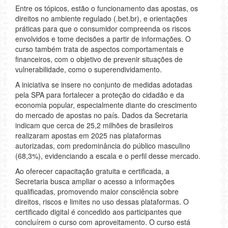
Entre os tópicos, estão o funcionamento das apostas, os
direitos no ambiente regulado (.bet.br), e orientações
práticas para que o consumidor compreenda os riscos
envolvidos e tome decisões a partir de informações. O
curso também trata de aspectos comportamentais e
financeiros, com o objetivo de prevenir situações de
vulnerabilidade, como o superendividamento.
A iniciativa se insere no conjunto de medidas adotadas
pela SPA para fortalecer a proteção do cidadão e da
economia popular, especialmente diante do crescimento
do mercado de apostas no país. Dados da Secretaria
indicam que cerca de 25,2 milhões de brasileiros
realizaram apostas em 2025 nas plataformas
autorizadas, com predominância do público masculino
(68,3%), evidenciando a escala e o perfil desse mercado.
Ao oferecer capacitação gratuita e certificada, a
Secretaria busca ampliar o acesso a informações
qualificadas, promovendo maior consciência sobre
direitos, riscos e limites no uso dessas plataformas. O
certificado digital é concedido aos participantes que
concluírem o curso com aproveitamento. O curso está