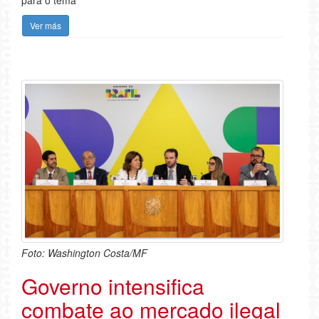
para o tema
Ver más
Foto: Washington Costa/MF
Governo intensifica
combate ao mercado ilegal