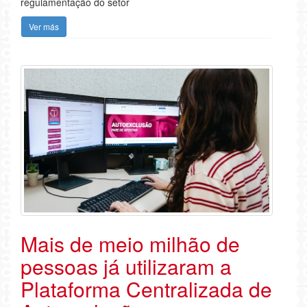
regulamentação do setor
Ver más
Mais de meio milhão de
pessoas já utilizaram a
Plataforma Centralizada de