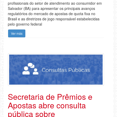
profissionais do setor de atendimento ao consumidor em
Salvador (BA) para apresentar os principais avanços
regulatórios do mercado de apostas de quota fixa no
Brasil e as diretrizes de jogo responsável estabelecidas
pelo governo federal
Ver más
Secretaria de Prêmios e
Apostas abre consulta
pública sobre