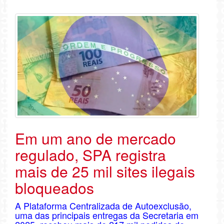
Em um ano de mercado
regulado, SPA registra
mais de 25 mil sites ilegais
bloqueados
A Plataforma Centralizada de Autoexclusão,
uma das principais entregas da Secretaria em