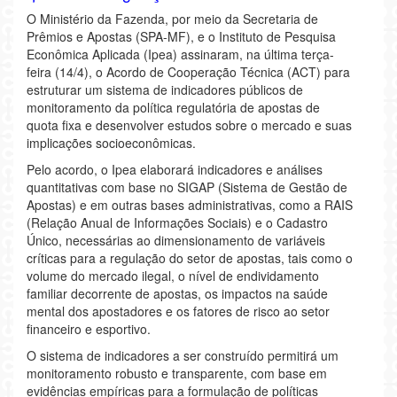
O Ministério da Fazenda, por meio da Secretaria de
Prêmios e Apostas (SPA-MF), e o Instituto de Pesquisa
Econômica Aplicada (Ipea) assinaram, na última terça-
feira (14/4), o Acordo de Cooperação Técnica (ACT) para
estruturar um sistema de indicadores públicos de
monitoramento da política regulatória de apostas de
quota fixa e desenvolver estudos sobre o mercado e suas
implicações socioeconômicas.
Pelo acordo, o Ipea elaborará indicadores e análises
quantitativas com base no SIGAP (Sistema de Gestão de
Apostas) e em outras bases administrativas, como a RAIS
(Relação Anual de Informações Sociais) e o Cadastro
Único, necessárias ao dimensionamento de variáveis
críticas para a regulação do setor de apostas, tais como o
volume do mercado ilegal, o nível de endividamento
familiar decorrente de apostas, os impactos na saúde
mental dos apostadores e os fatores de risco ao setor
financeiro e esportivo.
O sistema de indicadores a ser construído permitirá um
monitoramento robusto e transparente, com base em
evidências empíricas para a formulação de políticas