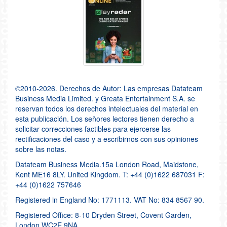
©2010-2026. Derechos de Autor: Las empresas Datateam
Business Media Limited. y Greata Entertainment S.A. se
reservan todos los derechos intelectuales del material en
esta publicación. Los señores lectores tienen derecho a
solicitar correcciones factibles para ejercerse las
rectificaciones del caso y a escribirnos con sus opiniones
sobre las notas.
Datateam Business Media.15a London Road, Maidstone,
Kent ME16 8LY. United Kingdom. T: +44 (0)1622 687031 F:
+44 (0)1622 757646
Registered in England No: 1771113. VAT No: 834 8567 90.
Registered Office: 8-10 Dryden Street, Covent Garden,
London WC2E 9NA