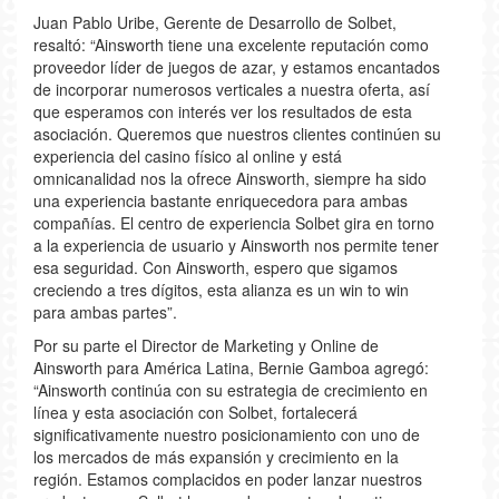
Juan Pablo Uribe, Gerente de Desarrollo de Solbet,
resaltó: “Ainsworth tiene una excelente reputación como
proveedor líder de juegos de azar, y estamos encantados
de incorporar numerosos verticales a nuestra oferta, así
que esperamos con interés ver los resultados de esta
asociación. Queremos que nuestros clientes continúen su
experiencia del casino físico al online y está
omnicanalidad nos la ofrece Ainsworth, siempre ha sido
una experiencia bastante enriquecedora para ambas
compañías. El centro de experiencia Solbet gira en torno
a la experiencia de usuario y Ainsworth nos permite tener
esa seguridad. Con Ainsworth, espero que sigamos
creciendo a tres dígitos, esta alianza es un win to win
para ambas partes”.
Por su parte el Director de Marketing y Online de
Ainsworth para América Latina, Bernie Gamboa agregó:
“Ainsworth continúa con su estrategia de crecimiento en
línea y esta asociación con Solbet, fortalecerá
significativamente nuestro posicionamiento con uno de
los mercados de más expansión y crecimiento en la
región. Estamos complacidos en poder lanzar nuestros