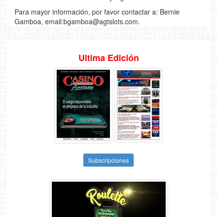
Para mayor información, por favor contactar a: Bernie
Gamboa, email:bgamboa@agtslots.com.
Ultima Edición
Subscripciones