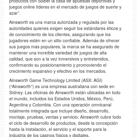
productos con Solbet la casa de apuestas deportivas y
juegos online líderes en el mercado de juegos de suerte y
azar”.
Ainsworth es una marca autorizada y regulada por las
autoridades quienes exigen seguir los estándares éticos y
de conocimiento de los clientes, asegurando que los
jugadores estén en un sitio confiable. Además de ofrecer
sus juegos más populares, la marca se ha asegurado de
mantener una increíble variedad de juegos de alta
calidad, que son a la vez inmersivos y entretenidos,
confirmando su posicionamiento y promoviendo el
crecimiento expansivo y efectivo en los mercados.
Ainsworth Game Technology Limited (ASX: AGI)
(“Ainsworth”) es una empresa australiana con sede en
Sídney. Las oficinas de Ainsworth están ubicadas en todo
el mundo, incluidos los Estados Unidos, México, Perú,
Argentina y Colombia. Con una operación omnicanal
totalmente integrada que incluye diseño, desarrollo,
montaje, pruebas, ventas y servicio; Ainsworth cubre todo
el ciclo de desarrollo de productos, desde la concepción
hasta la instalación, el servicio y el soporte para la
industria de los casinos físicos y digitales.