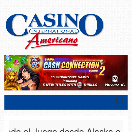
Toggle
naviga
do el Juego desde Alaska a Tierr