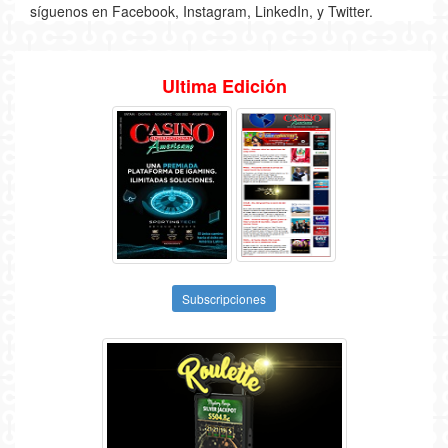
síguenos en Facebook, Instagram, LinkedIn, y Twitter.
Ultima Edición
Subscripciones