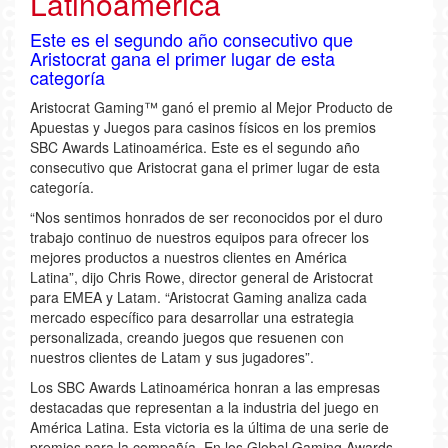
Latinoamérica
Este es el segundo año consecutivo que
Aristocrat gana el primer lugar de esta
categoría
Aristocrat Gaming™ ganó el premio al Mejor Producto de
Apuestas y Juegos para casinos físicos en los premios
SBC Awards Latinoamérica. Este es el segundo año
consecutivo que Aristocrat gana el primer lugar de esta
categoría.
“Nos sentimos honrados de ser reconocidos por el duro
trabajo continuo de nuestros equipos para ofrecer los
mejores productos a nuestros clientes en América
Latina”, dijo Chris Rowe, director general de Aristocrat
para EMEA y Latam. “Aristocrat Gaming analiza cada
mercado específico para desarrollar una estrategia
personalizada, creando juegos que resuenen con
nuestros clientes de Latam y sus jugadores”.
Los SBC Awards Latinoamérica honran a las empresas
destacadas que representan a la industria del juego en
América Latina. Esta victoria es la última de una serie de
premios para la compañía. En los Global Gaming Awards