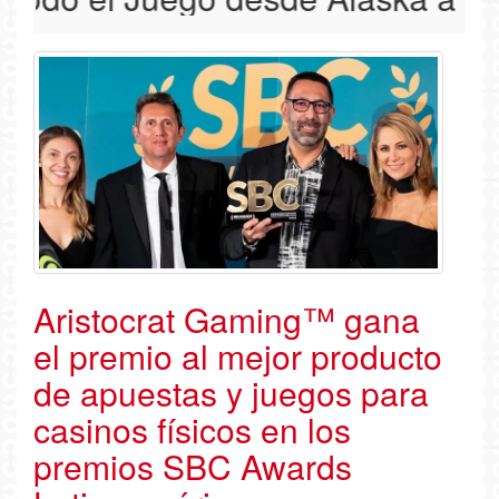
Aristocrat Gaming™ gana
el premio al mejor producto
de apuestas y juegos para
casinos físicos en los
premios SBC Awards