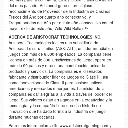
del mes pasado, Aristocrat ganó el prestigioso
reconocimiento de Proveedor de la Industria de Casinos
Físicos del Año por cuarto año consecutivo, y
Tragamonedas del Año por quinto año consecutivo con el
mayor éxito de este año, Wild Wild Buffalo™.
ACERCA DE ARISTOCRAT TECHNOLOGIES INC.
Aristocrat Technologies Inc. es una subsidiaria de
Aristocrat Leisure Limited (ASX: ALL), un líder mundial en
juegos con más de 6,000 empleados. La compañía tiene
licencia en más de 300 jurisdicciones de juego, opera en
más de 90 países y ofrece una combinación única de
productos y servicios. La compañía es el diseñador,
fabricante y distribuidor líder de juegos de Clase III, así
como innovaciones de Clase II para casinos nativos
americanos y mercados emergentes. La misión de la
compañía es dar alegrías a la vida a través del poder del
juego. Sus valores están arraigados en la creatividad y la
tecnología, y la compañía tiene una rica historia de
innovación que ha dado forma a la industria del juego
durante muchas décadas.
Para más información visite www.aristocratgaming.com y