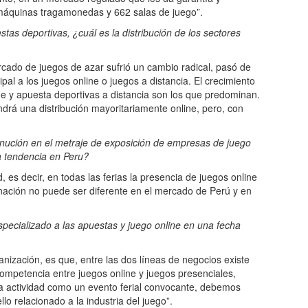
 máquinas tragamonedas y 662 salas de juego”.
stas deportivas, ¿cuál es la distribución de los sectores
cado de juegos de azar sufrió un cambio radical, pasó de
pal a los juegos online o juegos a distancia. El crecimiento
ine y apuesta deportivas a distancia son los que predominan.
ndrá una distribución mayoritariamente online, pero, con
inución en el metraje de exposición de empresas de juego
la tendencia en Peru?
, es decir, en todas las ferias la presencia de juegos online
linación no puede ser diferente en el mercado de Perú y en
pecializado a las apuestas y juego online en una fecha
nización, es que, entre las dos líneas de negocios existe
competencia entre juegos online y juegos presenciales,
a actividad como un evento ferial convocante, debemos
lo relacionado a la industria del juego”.