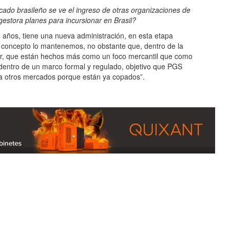
ado brasileño se ve el ingreso de otras organizaciones de
estora planes para incursionar en Brasil?
os, tiene una nueva administración, en esta etapa
e concepto lo mantenemos, no obstante que, dentro de la
uier, que están hechos más como un foco mercantil que como
d dentro de un marco formal y regulado, objetivo que PGS
r a otros mercados porque están ya copados”.