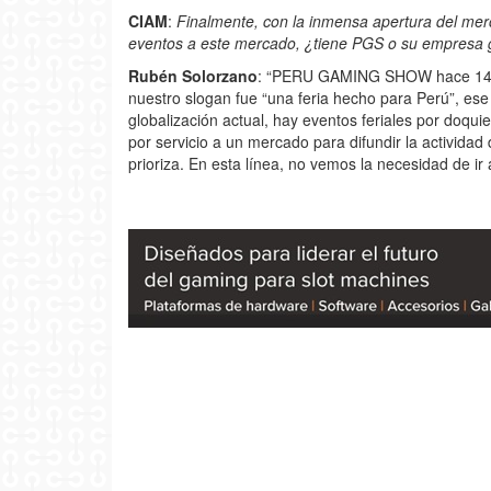
CIAM
:
Finalmente, con la inmensa apertura del merc
eventos a este mercado, ¿tiene PGS o su empresa g
Rubén Solorzano
: “PERU GAMING SHOW hace 14 añ
nuestro slogan fue “una feria hecho para Perú”, es
globalización actual, hay eventos feriales por doq
por servicio a un mercado para difundir la activida
prioriza. En esta línea, no vemos la necesidad de i