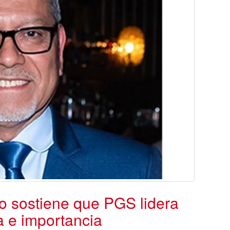
 sostiene que PGS lidera
a e importancia