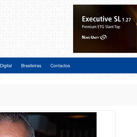
Digital
Brasileiras
Contactos