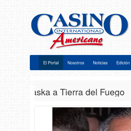
El Portal
Nosotros
Noticias
Edición 
Alaska a Tierra del Fuego