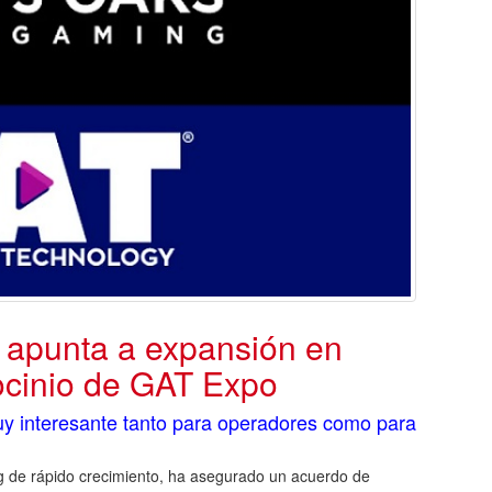
apunta a expansión en
ocinio de GAT Expo
y interesante tanto para operadores como para
g de rápido crecimiento, ha asegurado un acuerdo de