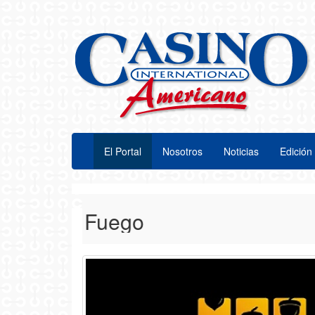
El Portal
Nosotros
Noticias
Edición 
ra del Fuego