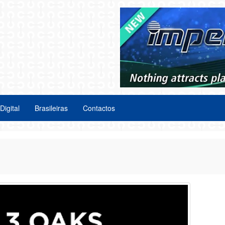
Digital
Brasileiras
Contactos