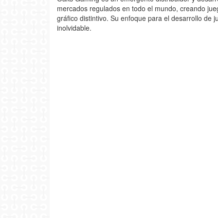
mercados regulados en todo el mundo, creando jue
gráfico distintivo. Su enfoque para el desarrollo d
inolvidable.