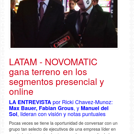
LATAM - NOVOMATIC
gana terreno en los
segmentos presencial y
online
por Ricki Chavez-Munoz:
LA ENTREVISTA
, y
Max Bauer, Fabian Grous
Manuel del
, lideran con visión y notas puntuales
Sol
Pocas veces se tiene la oportunidad de conversar con un
grupo tan selecto de ejecutivos de una empresa líder en