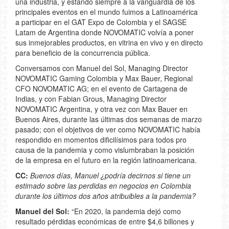
una industria, y estando siempre a la vanguardia de los
principales eventos en el mundo fuimos a Latinoamérica
a participar en el GAT Expo de Colombia y el SAGSE
Latam de Argentina donde NOVOMATIC volvía a poner
sus inmejorables productos, en vitrina en vivo y en directo
para beneficio de la concurrencia pública.
Conversamos con Manuel del Sol, Managing Director
NOVOMATIC Gaming Colombia y Max Bauer, Regional
CFO NOVOMATIC AG; en el evento de Cartagena de
Indias, y con Fabian Grous, Managing Director
NOVOMATIC Argentina, y otra vez con Max Bauer en
Buenos Aires, durante las últimas dos semanas de marzo
pasado; con el objetivos de ver como NOVOMATIC había
respondido en momentos dificilísimos para todos pro
causa de la pandemia y como vislumbraban la posición
de la empresa en el futuro en la región latinoamericana.
CC:
Buenos días, Manuel ¿podría decirnos si tiene un
estimado sobre las perdidas en negocios en Colombia
durante los últimos dos años atribuibles a la pandemia?
Manuel del Sol:
“En 2020, la pandemia dejó como
resultado pérdidas económicas de entre $4,6 billones y