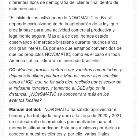
diferentes tipos de demografía del cliente final dentro de
este mercado.
“El inicio de las actividades de NOVOMATIC en Brasil
depende exclusivamente de la aprobación de la ley, que
crea la base para una actividad comercial productiva y
legalmente segura. Más allá de eso, hemos estado
observando el mercado brasileño durante muchos años
con gran interés. Es por eso que estamos convencidos de
que los productos NOVOMATIC, como es el caso en toda
América Latina, liderarán el mercado brasileño”.
CC:
Muchas gracias, señores por vuestros comentarios. y
dejamos la última palabra a Manuel, sobre algo sensible
como el ICE, que no ha sido bien recibido por el sector de
la industria terrestre, y teniendo al G2E algo en la
distancia, ¿NOVOMATIC se concentrará más en los
eventos locales?
Manuel del Sol:
“NOVOMATIC ha sabido aprovechar el
tiempo y ha trabajado muy duro a lo largo de 2020 y 2021
en el desarrollo de productos personalizados para el
mercado latinoamericano. Estamos ansiosos por darlos a
conocer a nuestros clientes y, por ello, varias filiales