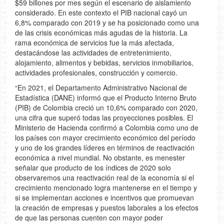
$59 billones por mes según el escenario de aislamiento
considerado. En este contexto el PIB nacional cayó un
6,8% comparado con 2019 y se ha posicionado como una
de las crisis económicas más agudas de la historia. La
rama económica de servicios fue la más afectada,
destacándose las actividades de entretenimiento,
alojamiento, alimentos y bebidas, servicios inmobiliarios,
actividades profesionales, construcción y comercio.
“En 2021, el Departamento Administrativo Nacional de
Estadística (DANE) informó que el Producto Interno Bruto
(PIB) de Colombia creció un 10,6% comparado con 2020,
una cifra que superó todas las proyecciones posibles. El
Ministerio de Hacienda confirmó a Colombia como uno de
los países con mayor crecimiento económico del período
y uno de los grandes líderes en términos de reactivación
económica a nivel mundial. No obstante, es menester
señalar que producto de los índices de 2020 solo
observaremos una reactivación real de la economía si el
crecimiento mencionado logra mantenerse en el tiempo y
si se implementan acciones e incentivos que promuevan
la creación de empresas y puestos laborales a los efectos
de que las personas cuenten con mayor poder