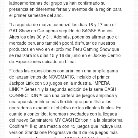
latinoamericanas del grupo ya han confirmado su
presencia en diferentes ferias y eventos de la región para
el primer semestre del año.
“La agenda de marzo comenzó los días 16 y 17 con el
GAT Show en Cartagena seguido de SAGSE Buenos
Aires los días 30 y 31. Además, podemos afirmar que el
mercado peruano también podrá disfrutar de nuestros
productos en vivo en el próximo Peru Gaming Show que
se realizará los días 15 y 16 de junio en el Jockey Centro
de Exposiciones ubicado en Lima.
“Todas las exposiciones contarán con una amplia gama
de lanzamientos de NOVOMATIC, incluido el primer
Jackpot Link con 30 juegos en la industria, IMPERA
LINK™ Series 1 y la segunda edición de la serie CASH
CONNECTION™ con una cartera de juegos ampliada y
una apuesta mínima más flexible que permitirá a los
operadores expandir el objetivo de los clientes finales. En
cuanto a contenido, tenemos novedades con la llegada
del nuevo Gaminator® MY CASH Edition 1 a la plataforma
Coolfire™ II-s; una mezcla con 45 juegos que incluye una
versión Standalone Progressive de 3 de los juegos más