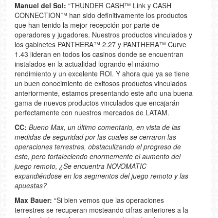
Manuel del Sol:
“THUNDER CASH™ Link y CASH
CONNECTION™ han sido definitivamente los productos
que han tenido la mejor recepción por parte de
operadores y jugadores. Nuestros productos vinculados y
los gabinetes PANTHERA™ 2.27 y PANTHERA™ Curve
1.43 lideran en todos los casinos donde se encuentran
instalados en la actualidad logrando el máximo
rendimiento y un excelente ROI. Y ahora que ya se tiene
un buen conocimiento de exitosos productos vinculados
anteriormente, estamos presentando este año una buena
gama de nuevos productos vinculados que encajarán
perfectamente con nuestros mercados de LATAM.
CC:
Bueno Max, un último comentario, en vista de las
medidas de seguridad por las cuales se cerraron las
operaciones terrestres, obstaculizando el progreso de
este, pero fortaleciendo enormemente el aumento del
juego remoto, ¿Se encuentra NOVOMATIC
expandiéndose en los segmentos del juego remoto y las
apuestas?
Max Bauer:
“Si bien vemos que las operaciones
terrestres se recuperan mosteando cifras anteriores a la