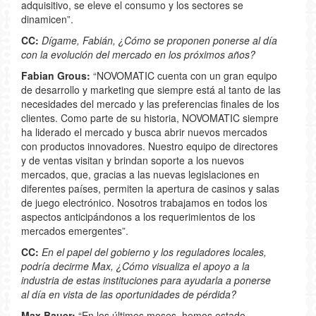
adquisitivo, se eleve el consumo y los sectores se
dinamicen”.
CC:
Dígame, Fabián, ¿Cómo se proponen ponerse al día
con la evolución del mercado en los próximos años?
Fabian Grous:
“NOVOMATIC cuenta con un gran equipo
de desarrollo y marketing que siempre está al tanto de las
necesidades del mercado y las preferencias finales de los
clientes. Como parte de su historia, NOVOMATIC siempre
ha liderado el mercado y busca abrir nuevos mercados
con productos innovadores. Nuestro equipo de directores
y de ventas visitan y brindan soporte a los nuevos
mercados, que, gracias a las nuevas legislaciones en
diferentes países, permiten la apertura de casinos y salas
de juego electrónico. Nosotros trabajamos en todos los
aspectos anticipándonos a los requerimientos de los
mercados emergentes”.
CC:
En el papel del gobierno y los reguladores locales,
podría decirme Max, ¿Cómo visualiza el apoyo a la
industria de estas instituciones para ayudarla a ponerse
al día en vista de las oportunidades de pérdida?
Max Bauer:
“En los últimos meses, hemos estado