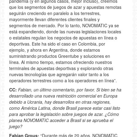
pandemia (y en algunos casos, mejor incluso), creemos
que los segmentos de juegos de azar y apuestas remotas
seguirán creciendo en paralelo a los terrestres,
mayormente llevan diferentes clientes finales y
segmentos de mercado. Por lo tanto, NOVOMATIC ya se
está expandiendo, donde las nuevas legislaciones locales
o estatales regulan los negocios de apuestas en línea o
deportivas. Este ha sido el caso en Colombia, por
ejemplo, y ahora en Argentina, donde estamos
suministrando productos Greentube y soluciones en
línea. Al mismo tiempo, estamos ofreciendo nuestros
terminales de apuestas deportivas y explorando otras
nuevas tecnologías que agregarán valor tanto a los
operadores terrestres como a los operadores en línea”.
CC:
Fabian, un último comentario, por favor. Si bien se ha
desarrollado una nueva restricción comercial en Europa
debido a Ucrania, hay desarrollos en otras regiones,
como América Latina, donde Brasil parece estar casi listo
para aprobar la legislación sobre juegos de azar. ¿Cómo
planea NOVOMATIC acceder a Brasil si se aprueba el
juego?
Fabian Grous:
“Durante más de 20 años, NOVOMATIC