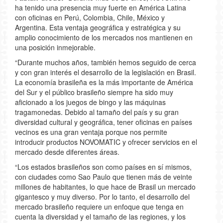
ha tenido una presencia muy fuerte en América Latina
con oficinas en Perú, Colombia, Chile, México y
Argentina. Esta ventaja geográfica y estratégica y su
amplio conocimiento de los mercados nos mantienen en
una posición inmejorable.
“Durante muchos años, también hemos seguido de cerca
y con gran interés el desarrollo de la legislación en Brasil.
La economía brasileña es la más importante de América
del Sur y el público brasileño siempre ha sido muy
aficionado a los juegos de bingo y las máquinas
tragamonedas. Debido al tamaño del país y su gran
diversidad cultural y geográfica, tener oficinas en países
vecinos es una gran ventaja porque nos permite
introducir productos NOVOMATIC y ofrecer servicios en el
mercado desde diferentes áreas.
“Los estados brasileños son como países en sí mismos,
con ciudades como Sao Paulo que tienen más de veinte
millones de habitantes, lo que hace de Brasil un mercado
gigantesco y muy diverso. Por lo tanto, el desarrollo del
mercado brasileño requiere un enfoque que tenga en
cuenta la diversidad y el tamaño de las regiones, y los