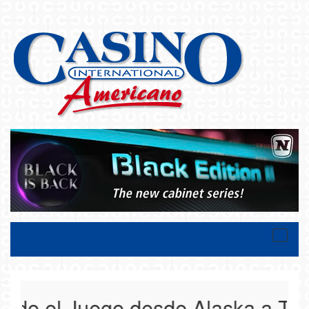
Toggle
naviga
o el Juego desde Alaska a Tierra