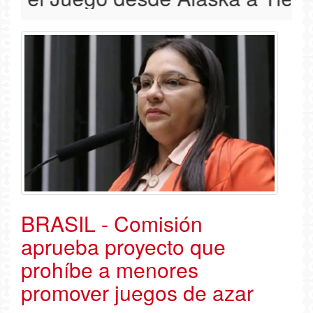
BRASIL - Comisión
aprueba proyecto que
prohíbe a menores
promover juegos de azar