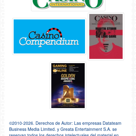
©2010-2026. Derechos de Autor: Las empresas Datateam
Business Media Limited. y Greata Entertainment S.A. se
reservan todos los derechos intelectuales del material en