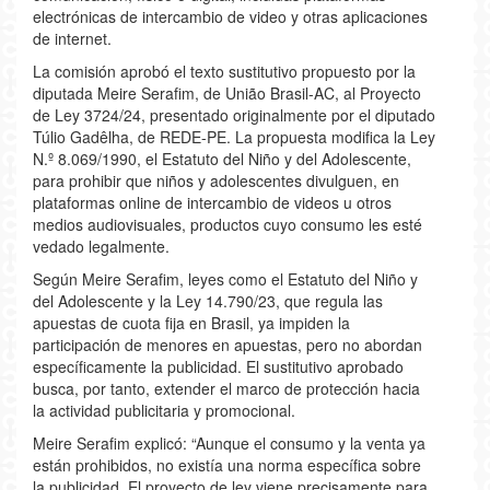
electrónicas de intercambio de video y otras aplicaciones
de internet.
La comisión aprobó el texto sustitutivo propuesto por la
diputada Meire Serafim, de União Brasil-AC, al Proyecto
de Ley 3724/24, presentado originalmente por el diputado
Túlio Gadêlha, de REDE-PE. La propuesta modifica la Ley
N.º 8.069/1990, el Estatuto del Niño y del Adolescente,
para prohibir que niños y adolescentes divulguen, en
plataformas online de intercambio de videos u otros
medios audiovisuales, productos cuyo consumo les esté
vedado legalmente.
Según Meire Serafim, leyes como el Estatuto del Niño y
del Adolescente y la Ley 14.790/23, que regula las
apuestas de cuota fija en Brasil, ya impiden la
participación de menores en apuestas, pero no abordan
específicamente la publicidad. El sustitutivo aprobado
busca, por tanto, extender el marco de protección hacia
la actividad publicitaria y promocional.
Meire Serafim explicó: “Aunque el consumo y la venta ya
están prohibidos, no existía una norma específica sobre
la publicidad. El proyecto de ley viene precisamente para