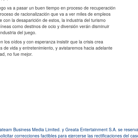
juego va a pasar un buen tiempo en proceso de recuperación
roceso de racionalización que va a ver miles de empleos
on la desaparición de estos, la industria del turismo
íneas como destinos de ocio y diversión verán disminuir
ndustria del juego.
 los oídos y con esperanza insistir que la crisis crea
 de vida y entretenimiento, y avistaremos hacia adelante
ad, no fue mejor.
am Business Media Limited. y Greata Entertainment S.A. se reservan 
licitar correcciones factibles para ejercerse las rectificaciones del ca