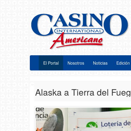
El Portal
Nosotros
Noticias
Edición 
desde Alaska a Tierra del Fuego