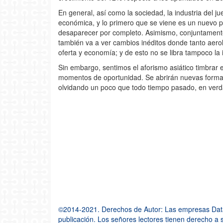
En general, así como la sociedad, la industria del 
económica, y lo primero que se viene es un nuevo p
desaparecer por completo. Asimismo, conjuntamente c
también va a ver cambios inéditos donde tanto aerol
oferta y economía; y de esto no se libra tampoco la i
Sin embargo, sentimos el aforismo asiático timbrar en
momentos de oportunidad. Se abrirán nuevas formas
olvidando un poco que todo tiempo pasado, en verd
©2014-2021. Derechos de Autor: Las empresas Datate
publicación. Los señores lectores tienen derecho a so