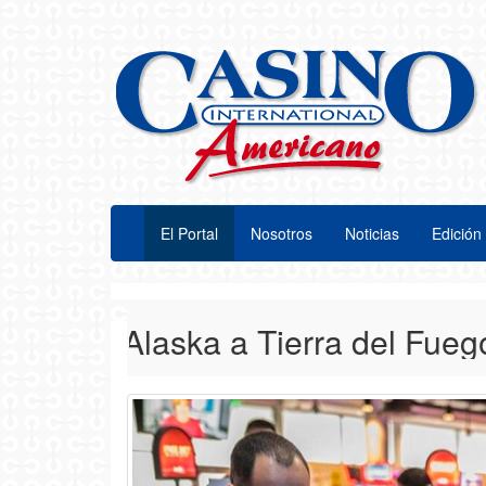
El Portal
Nosotros
Noticias
Edición 
sde Alaska a Tierra del Fuego