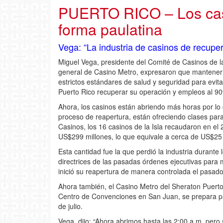
PUERTO RICO – Los cas
forma paulatina
Vega: “La industria de casinos de recupe
Miguel Vega, presidente del Comité de Casinos de l
general de Casino Metro, expresaron que mantener 
estrictos estándares de salud y seguridad para evitar
Puerto Rico recuperar su operación y empleos al 9
Ahora, los casinos están abriendo más horas por lo
proceso de reapertura, están ofreciendo clases para
Casinos, los 16 casinos de la Isla recaudaron en el
US$299 millones, lo que equivale a cerca de US$25
Esta cantidad fue la que perdió la industria durant
directrices de las pasadas órdenes ejecutivas para 
inició su reapertura de manera controlada el pasa
Ahora también, el Casino Metro del Sheraton Puerto 
Centro de Convenciones en San Juan, se prepara par
de julio.
Vega, dijo: “Ahora abrimos hasta las 2:00 a.m. pero s