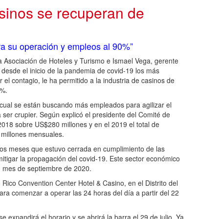
inos se recuperan de
ra su operación y empleos al 90%”
a Asociación de Hoteles y Turismo e Ismael Vega, gerente
desde el inicio de la pandemia de covid-19 los más
 el contagio, le ha permitido a la industria de casinos de
0%.
 cual se están buscando más empleados para agilizar el
 ser crupier. Según explicó el presidente del Comité de
 2018 sobre US$280 millones y en el 2019 el total de
 millones mensuales.
e los meses que estuvo cerrada en cumplimiento de las
mitigar la propagación del covid-19. Este sector económico
do mes de septiembre de 2020.
Rico Convention Center Hotel & Casino, en el Distrito del
a comenzar a operar las 24 horas del día a partir del 22
e expandirá el horario y se abrirá la barra el 29 de julio. Ya