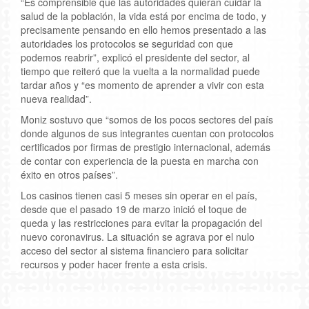
“Es comprensible que las autoridades quieran cuidar la
salud de la población, la vida está por encima de todo, y
precisamente pensando en ello hemos presentado a las
autoridades los protocolos se seguridad con que
podemos reabrir”, explicó el presidente del sector, al
tiempo que reiteró que la vuelta a la normalidad puede
tardar años y “es momento de aprender a vivir con esta
nueva realidad”.
Moniz sostuvo que “somos de los pocos sectores del país
donde algunos de sus integrantes cuentan con protocolos
certificados por firmas de prestigio internacional, además
de contar con experiencia de la puesta en marcha con
éxito en otros países”.
Los casinos tienen casi 5 meses sin operar en el país,
desde que el pasado 19 de marzo inició el toque de
queda y las restricciones para evitar la propagación del
nuevo coronavirus. La situación se agrava por el nulo
acceso del sector al sistema financiero para solicitar
recursos y poder hacer frente a esta crisis.