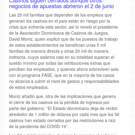
Casinos siguen cerrados aunque otros
negocios de apuestas abrieron el 2 de junio
Las 25 mil familias que dependen de los empleos que
generan los casinos en el país están en riesgo por la
crisis que enfrenta este sector, así lo reveló el presidente
de la Asociación Dominicana de Casinos de Juegos,
David Moniz, quien explicó que de los puestos de trabajo
de estos establecimientos se benefician unas 5 mil
familias de manera directa y otras 20 mil de manera
indirecta, cuyos salarios casi en su totalidad superan el
sueldo mínimo por todas las retribuciones extras que
perciben los empleados, y quienes ahora sobreviven solo
con el programa FASE, que en la mayoría de los casos
no alcanza a cubrir el nivel de gastos y responsabilidades
de estos empleados.
Moniz añadió que, otra de las implicaciones que genera
el cierre de los casinos es la pérdida de ingresos por
parte del gobierno: “El Estado dominicano deja de recibir
alrededor de 1 millón de dólares por cada mes que los 56
casinos han estado cerrados por las restricciones a raíz
de la pandemia del COVID-19”.