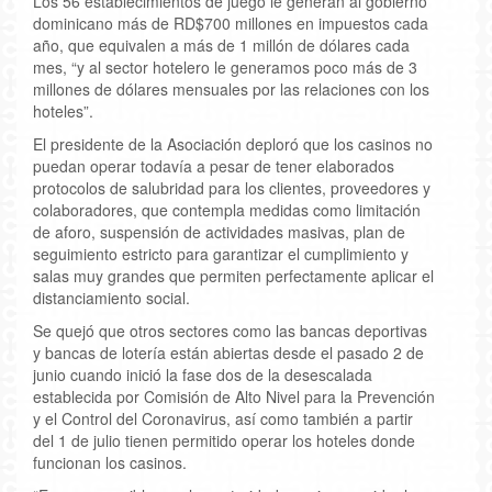
Los 56 establecimientos de juego le generan al gobierno
dominicano más de RD$700 millones en impuestos cada
año, que equivalen a más de 1 millón de dólares cada
mes, “y al sector hotelero le generamos poco más de 3
millones de dólares mensuales por las relaciones con los
hoteles”.
El presidente de la Asociación deploró que los casinos no
puedan operar todavía a pesar de tener elaborados
protocolos de salubridad para los clientes, proveedores y
colaboradores, que contempla medidas como limitación
de aforo, suspensión de actividades masivas, plan de
seguimiento estricto para garantizar el cumplimiento y
salas muy grandes que permiten perfectamente aplicar el
distanciamiento social.
Se quejó que otros sectores como las bancas deportivas
y bancas de lotería están abiertas desde el pasado 2 de
junio cuando inició la fase dos de la desescalada
establecida por Comisión de Alto Nivel para la Prevención
y el Control del Coronavirus, así como también a partir
del 1 de julio tienen permitido operar los hoteles donde
funcionan los casinos.