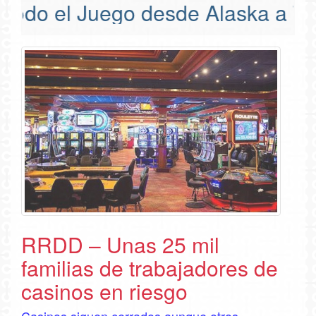
do el Juego desde Alaska a Tier
RRDD – Unas 25 mil
familias de trabajadores de
casinos en riesgo