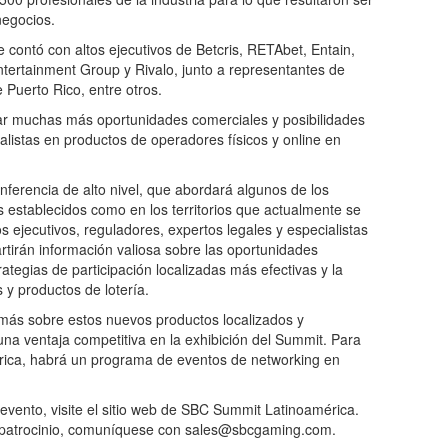
negocios.
 contó con altos ejecutivos de Betcris, RETAbet, Entain,
tertainment Group y Rivalo, junto a representantes de
Puerto Rico, entre otros.
ar muchas más oportunidades comerciales y posibilidades
alistas en productos de operadores físicos y online en
ferencia de alto nivel, que abordará algunos de los
establecidos como en los territorios que actualmente se
 ejecutivos, reguladores, expertos legales y especialistas
rtirán información valiosa sobre las oportunidades
tegias de participación localizadas más efectivas y la
y productos de lotería.
más sobre estos nuevos productos localizados y
na ventaja competitiva en la exhibición del Summit. Para
rica, habrá un programa de eventos de networking en
evento, visite el sitio web de SBC Summit Latinoamérica.
y patrocinio, comuníquese con sales@sbcgaming.com.