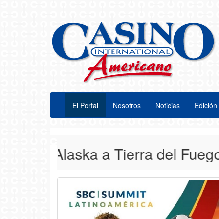
El Portal
Nosotros
Noticias
Edición 
sde Alaska a Tierra del Fuego