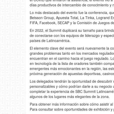
días productivos de intercambio de conocimiento y 
Lo más destacado del evento fue la conferencia, que
Betsson Group, Apuesta Total, La Tinka, Logrand En
FIFA, Facebook, SECAP y la Comisión de Juegos de 
En 2022, el Summit duplicará su tamaño para brind
de conectarse con los equipos de liderazgo y especi
países de Latinoamérica.
El elemento clave del evento será nuevamente la con
grandes problemas tanto en los mercados regulados 
encuentran en el camino hacia el juego regulado. Los
en tecnología de la lista de oradores también compa
emergentes más emocionantes en la región, las estra
próxima generación de apuestas deportivas, casinos 
Los delegados tendrán la oportunidad de descubrir 
personalizables y cómo podrían darle a su negocio u
completar la experiencia de SBC Summit Latinoamé
algunos de los lugares más elegantes de la zona.
Para obtener más información sobre cómo asistir al 
Para consultar sobre oportunidades de exhibición 