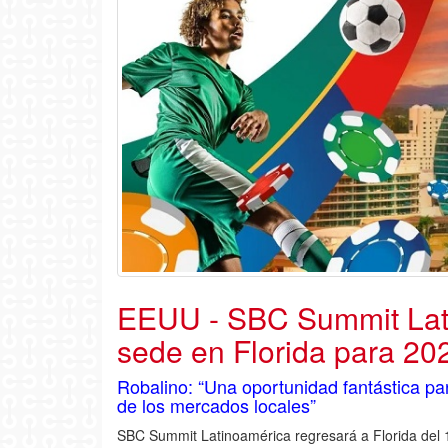
EEUU - SBC Summit Lat
sede en Florida para 20
Robalino: “Una oportunidad fantástica pa
de los mercados locales”
SBC Summit Latinoamérica regresará a Florida del 1