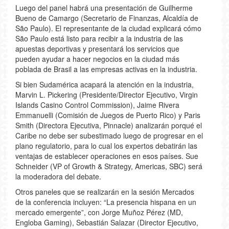
Luego del panel habrá una presentación de Guilherme
Bueno de Camargo (Secretario de Finanzas, Alcaldía de
São Paulo). El representante de la ciudad explicará cómo
São Paulo está listo para recibir a la industria de las
apuestas deportivas y presentará los servicios que
pueden ayudar a hacer negocios en la ciudad más
poblada de Brasil a las empresas activas en la industria.
Si bien Sudamérica acapará la atención en la industria,
Marvin L. Pickering (Presidente/Director Ejecutivo, Virgin
Islands Casino Control Commission), Jaime Rivera
Emmanuelli (Comisión de Juegos de Puerto Rico) y Paris
Smith (Directora Ejecutiva, Pinnacle) analizarán porqué el
Caribe no debe ser subestimado luego de progresar en el
plano regulatorio, para lo cual los expertos debatirán las
ventajas de establecer operaciones en esos países. Sue
Schneider (VP of Growth & Strategy, Americas, SBC) será
la moderadora del debate.
Otros paneles que se realizarán en la sesión Mercados
de la conferencia incluyen: “La presencia hispana en un
mercado emergente”, con Jorge Muñoz Pérez (MD,
Engloba Gaming), Sebastián Salazar (Director Ejecutivo,