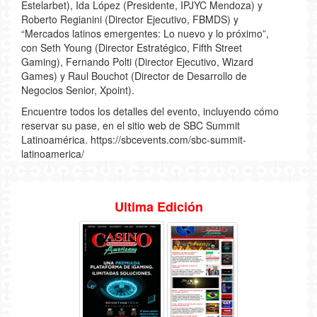
Estelarbet), Ida López (Presidente, IPJYC Mendoza) y
Roberto Regianini (Director Ejecutivo, FBMDS) y
“Mercados latinos emergentes: Lo nuevo y lo próximo”,
con Seth Young (Director Estratégico, Fifth Street
Gaming), Fernando Polti (Director Ejecutivo, Wizard
Games) y Raul Bouchot (Director de Desarrollo de
Negocios Senior, Xpoint).
Encuentre todos los detalles del evento, incluyendo cómo
reservar su pase, en el sitio web de SBC Summit
Latinoamérica. https://sbcevents.com/sbc-summit-
latinoamerica/
Ultima Edición