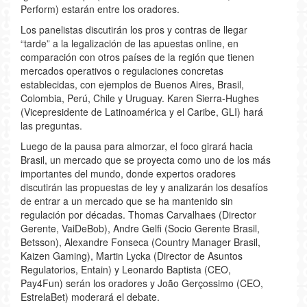
Perform) estarán entre los oradores.
Los panelistas discutirán los pros y contras de llegar
“tarde” a la legalización de las apuestas online, en
comparación con otros países de la región que tienen
mercados operativos o regulaciones concretas
establecidas, con ejemplos de Buenos Aires, Brasil,
Colombia, Perú, Chile y Uruguay. Karen Sierra-Hughes
(Vicepresidente de Latinoamérica y el Caribe, GLI) hará
las preguntas.
Luego de la pausa para almorzar, el foco girará hacia
Brasil, un mercado que se proyecta como uno de los más
importantes del mundo, donde expertos oradores
discutirán las propuestas de ley y analizarán los desafíos
de entrar a un mercado que se ha mantenido sin
regulación por décadas. Thomas Carvalhaes (Director
Gerente, VaiDeBob), Andre Gelfi (Socio Gerente Brasil,
Betsson), Alexandre Fonseca (Country Manager Brasil,
Kaizen Gaming), Martin Lycka (Director de Asuntos
Regulatorios, Entain) y Leonardo Baptista (CEO,
Pay4Fun) serán los oradores y João Gerçossimo (CEO,
EstrelaBet) moderará el debate.