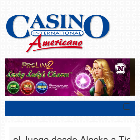
Toggle
naviga
Juego desde Alaska a Tierra del 