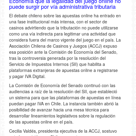
Economía que la legalidad del juego online no
puede surgir por vía administrativa tributaria
El debate chileno sobre las apuestas online ha entrado en
una fase institucional más intensa, con el sector de
casinos advirtiendo que la tributación no puede utilizarse
como una vía indirecta para legitimar una actividad que
considera fuera del marco vigente del juego en el país. La
Asociación Chilena de Casinos y Juegos (ACCJ) expuso
esa posición ante la Comisión de Economía del Senado,
tras la controversia generada por la resolución del
Servicio de Impuestos Internos (SII) que habilita a
plataformas extranjeras de apuestas online a registrarse
y pagar IVA Digital.
La Comisión de Economía del Senado continuó con las
audiencias a raíz de la resolución del SII, que estableció
un sistema para que las plataformas de apuestas en línea
puedan pagar IVA en Chile. La instancia también abrió la
posibilidad de avanzar hacia una mesa técnica para
desarrollar lineamientos legislativos sobre la regulación
de las apuestas online en el país.
Cecilia Valdés, presidenta ejecutiva de la ACCJ, sostuvo