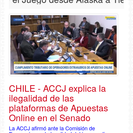
CHILE - ACCJ explica la
ilegalidad de las
plataformas de Apuestas
Online en el Senado
La ACCJ afirmó ante la Comisión de