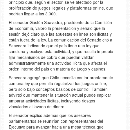
principio que, según el sector, se ve afectado por la
proliferación de juegos ilegales y plataformas online, que
podrían llegar a las 3.000.
El senador Gastón Saavedra, presidente de la Comisión
de Economía, valoró la presentación y señaló que la
sesión dejó claro que las apuestas en línea son ilícitas y
están fuera de la ley. La comunicación del Senado citó a
Saavedra indicando que el país tiene una ley que
sanciona y excluye esta actividad, y que resulta impropio
fijar mecanismos de cobro que puedan validar
administrativamente una actividad ilícita que afecta el
orden interno del país en materia de juego y casinos.
Saavedra agregó que Chile necesita contar prontamente
con una ley que permita regularizar los juegos online,
pero solo bajo conceptos básicos de control. También
advirtió que mantener la situación actual puede implicar
amparar actividades ilícitas, incluyendo riesgos
vinculados al lavado de dinero.
El senador explicó además que los asesores
parlamentarios se reunirían con representantes del
Ejecutivo para avanzar hacia una mesa técnica que