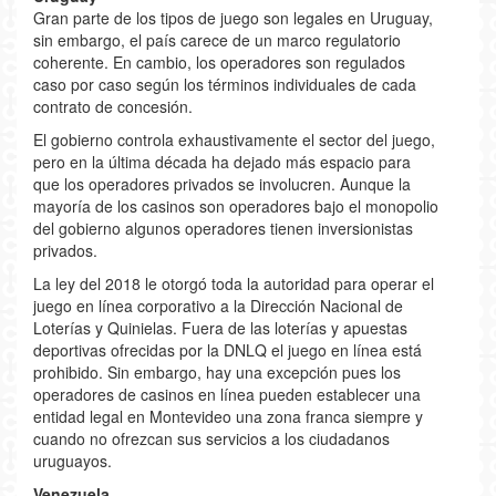
Gran parte de los tipos de juego son legales en Uruguay,
sin embargo, el país carece de un marco regulatorio
coherente. En cambio, los operadores son regulados
caso por caso según los términos individuales de cada
contrato de concesión.
El gobierno controla exhaustivamente el sector del juego,
pero en la última década ha dejado más espacio para
que los operadores privados se involucren. Aunque la
mayoría de los casinos son operadores bajo el monopolio
del gobierno algunos operadores tienen inversionistas
privados.
La ley del 2018 le otorgó toda la autoridad para operar el
juego en línea corporativo a la Dirección Nacional de
Loterías y Quinielas. Fuera de las loterías y apuestas
deportivas ofrecidas por la DNLQ el juego en línea está
prohibido. Sin embargo, hay una excepción pues los
operadores de casinos en línea pueden establecer una
entidad legal en Montevideo una zona franca siempre y
cuando no ofrezcan sus servicios a los ciudadanos
uruguayos.
Venezuela