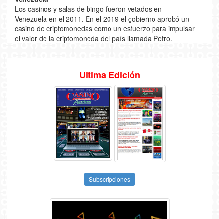
Los casinos y salas de bingo fueron vetados en
Venezuela en el 2011. En el 2019 el gobierno aprobó un
casino de criptomonedas como un esfuerzo para impulsar
el valor de la criptomoneda del país llamada Petro.
Ultima Edición
Subscripciones