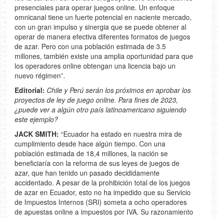
presenciales para operar juegos online. Un enfoque
omnicanal tiene un fuerte potencial en naciente mercado,
con un gran impulso y sinergia que se puede obtener al
operar de manera efectiva diferentes formatos de juegos
de azar. Pero con una población estimada de 3.5
millones, también existe una amplia oportunidad para que
los operadores online obtengan una licencia bajo un
nuevo régimen”.
Editorial:
Chile y Perú serán los próximos en aprobar los
proyectos de ley de juego online. Para fines de 2023,
¿puede ver a algún otro país latinoamericano siguiendo
este ejemplo?
JACK SMITH:
“Ecuador ha estado en nuestra mira de
cumplimiento desde hace algún tiempo. Con una
población estimada de 18,4 millones, la nación se
beneficiaría con la reforma de sus leyes de juegos de
azar, que han tenido un pasado decididamente
accidentado. A pesar de la prohibición total de los juegos
de azar en Ecuador, esto no ha impedido que su Servicio
de Impuestos Internos (SRI) someta a ocho operadores
de apuestas online a impuestos por IVA. Su razonamiento