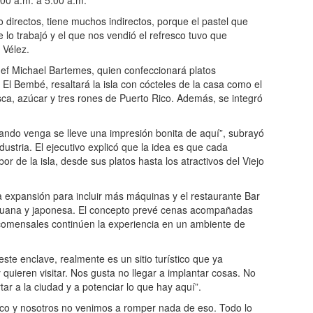
:00 a.m. a 5:00 a.m.
 directos, tiene muchos indirectos, porque el pastel que
lo trabajó y el que nos vendió el refresco tuvo que
 Vélez.
hef Michael Bartemes, quien confeccionará platos
 El Bembé, resaltará la isla con cócteles de la casa como el
resca, azúcar y tres rones de Puerto Rico. Además, se integró
ando venga se lleve una impresión bonita de aquí”, subrayó
ustria. El ejecutivo explicó que la idea es que cada
or de la isla, desde sus platos hasta los atractivos del Viejo
a expansión para incluir más máquinas y el restaurante Bar
eruana y japonesa. El concepto prevé cenas acompañadas
os comensales continúen la experiencia en un ambiente de
te enclave, realmente es un sitio turístico que ya
quieren visitar. Nos gusta no llegar a implantar cosas. No
ar a la ciudad y a potenciar lo que hay aquí”.
co y nosotros no venimos a romper nada de eso. Todo lo