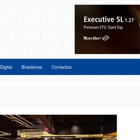
Digital
Brasileiras
Contactos