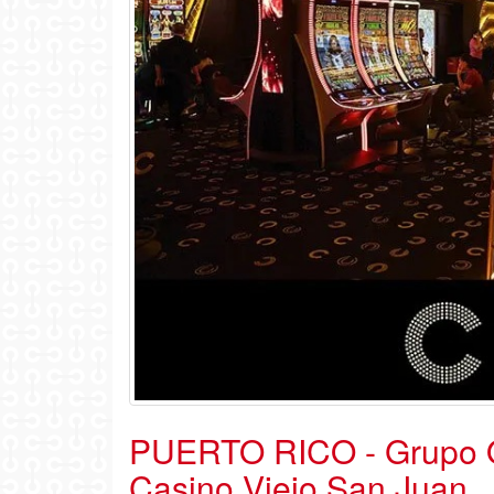
PUERTO RICO - Grupo O
Casino Viejo San Juan