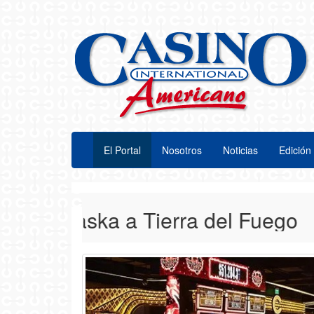
El Portal
Nosotros
Noticias
Edición 
laska a Tierra del Fuego